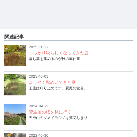
関連記事
2025-11-08
すっかり秋らしくなってきた庭
落ち葉を集めるのが秋の庭仕事。
2025-10-05
ようやく秋めいてきた庭
芝生は刈り止めです。夏庭の覚書。
2024-04-21
菅生沼の桜を見に行く
天神山のソメイヨシノは落花しきり。
2022-10-30