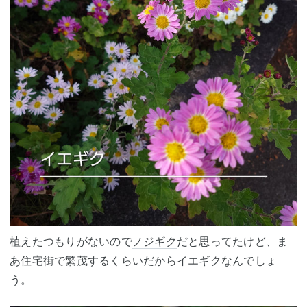
植えたつもりがないので
ノジギク
だと思ってたけど、ま
あ住宅街で繁茂するくらいだからイエギクなんでしょ
う。