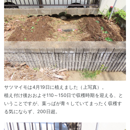
サツマイモは4月19日に植えました（上写真）。
植え付け後おおよそ110～150日で収穫時期を迎える、と
いうことですが、葉っぱが青々していてまったく収穫す
る気にならず、200日超。