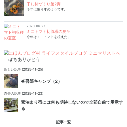
干し柿づくり第2弾
今年は生り年のようです。
2020-06-27
ミニトマト初収穫の夏至
今年はミニトマトを植えた。
ぽちありがとう
新しい記事
(2025-11-25)
沓吾郎キャンプ（2）
過去の記事
(2025-11-23)
素泊まり宿には何も期待しないので全部自前で用意す
る
記事一覧