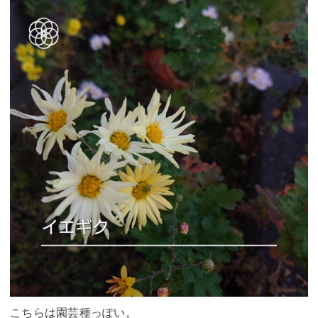
こちらは園芸種っぽい。