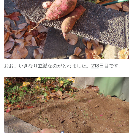
おお、いきなり立派なのがとれました。
218
日目です。