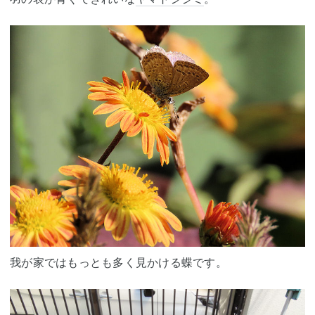
我が家ではもっとも多く見かける蝶です。