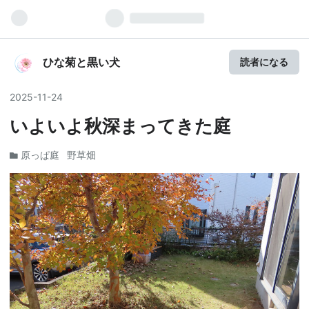
ひな菊と黒い犬
読者になる
2025
-
11
-
24
いよいよ秋深まってきた庭
原っぱ庭
野草畑