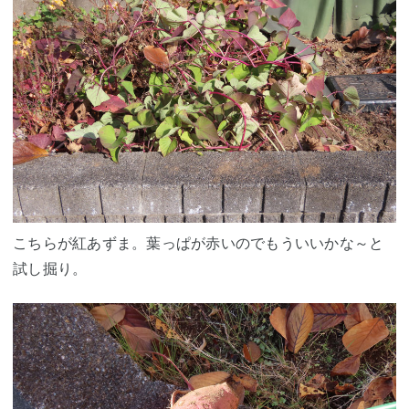
こちらが紅あずま。葉っぱが赤いのでもういいかな～と
試し掘り。