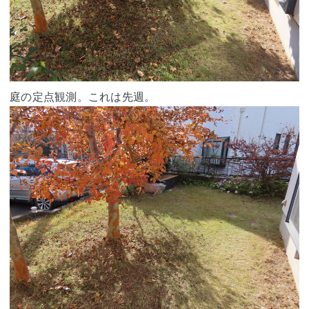
庭の定点観測。これは先週。