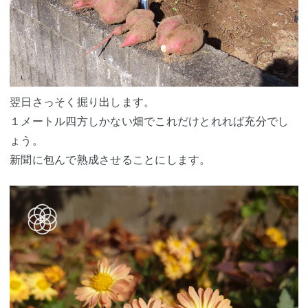
翌日さっそく掘り出します。
１メートル四方しかない畑でこれだけとれれば充分でし
ょう。
新聞に包んで熟成させることにします。