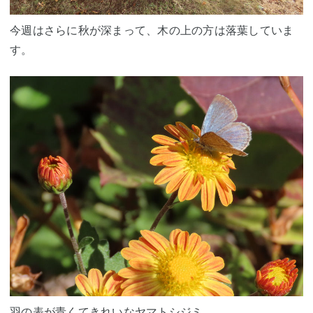
今週はさらに秋が深まって、木の上の方は落葉していま
す。
羽の表が青くてきれいな
ヤマトシジミ
。