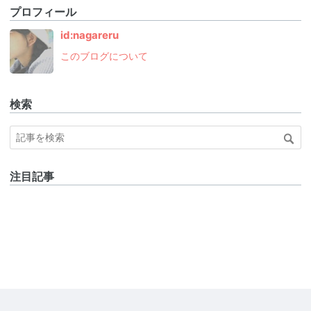
プロフィール
id:nagareru
このブログについて
検索
注目記事